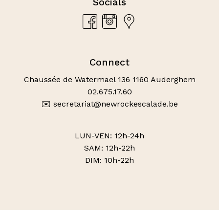
Socials
Connect
Chaussée de Watermael 136 1160 Auderghem
02.675.17.60
✉️ secretariat@newrockescalade.be
LUN-VEN: 12h-24h
SAM: 12h-22h
DIM: 10h-22h