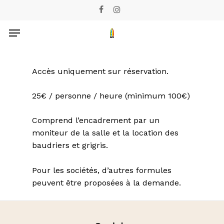
Skip
facebook
instagram
to
Menu
main
content
Accès uniquement sur réservation.
25€ / personne / heure (minimum 100€)
Comprend l’encadrement par un
moniteur de la salle et la location des
baudriers et grigris.
Pour les sociétés, d’autres formules
peuvent être proposées à la demande.